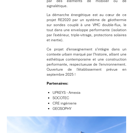
par des éléments de mobilier ou de
signalétique.
La démarche énergétique est au cœur de ce
projet RE2020 par un système de géothermie
sur sondes couplé à une VMC double-flux, le
tout dans une enveloppe performante (isolation
par l’extérieur, triple-vitrage, protections solaires
et inertie).
Ce projet d’enseignement s’intègre dans un
contexte urbain marqué par l’histoire, alliant une
esthétique contemporaine et une construction
performante, respectueuse de l’environnement.
Ouverture de l’établissement prévue en
septembre 2025 !
Partenaires:
UPKEYS - Amexia
SOCOTEC
CRE ingénierie
GEOSOPHY