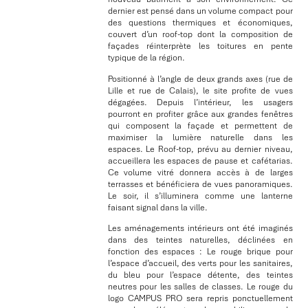
dernier est pensé dans un volume compact pour
des questions thermiques et économiques,
couvert d’un roof-top dont la composition de
façades réinterprète les toitures en pente
typique de la région.
Positionné à l’angle de deux grands axes (rue de
Lille et rue de Calais), le site profite de vues
dégagées. Depuis l’intérieur, les usagers
pourront en profiter grâce aux grandes fenêtres
qui composent la façade et permettent de
maximiser la lumière naturelle dans les
espaces. Le Roof-top, prévu au dernier niveau,
accueillera les espaces de pause et cafétarias.
Ce volume vitré donnera accès à de larges
terrasses et bénéficiera de vues panoramiques.
Le soir, il s’illuminera comme une lanterne
faisant signal dans la ville.
Les aménagements intérieurs ont été imaginés
dans des teintes naturelles, déclinées en
fonction des espaces : Le rouge brique pour
l’espace d’accueil, des verts pour les sanitaires,
du bleu pour l’espace détente, des teintes
neutres pour les salles de classes. Le rouge du
logo CAMPUS PRO sera repris ponctuellement