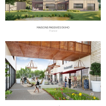
MAISONS PASSIVES EKIHO
France