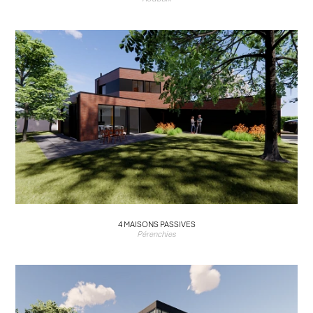
4 MAISONS PASSIVES
Pérenchies