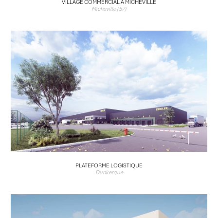
VILLAGE COMMERCIAL À MICHEVILLE
Micheville (57)
PLATEFORME LOGISTIQUE
Dunkerque