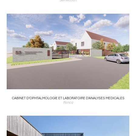
Sémécourt
CABINET D'OPHTALMOLOGIE ET LABORATOIRE D'ANALYSES MEDICALES
Roncq