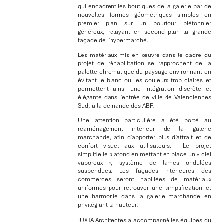
qui encadrent les boutiques de la galerie par de
nouvelles formes géométriques simples en
premier plan sur un pourtour piétonnier
généreux, relayant en second plan la grande
façade de l’hypermarché.
Les matériaux mis en œuvre dans le cadre du
projet de réhabilitation se rapprochent de la
palette chromatique du paysage environnant en
évitant le blanc ou les couleurs trop claires et
permettent ainsi une intégration discrète et
élégante dans l’entrée de ville de Valenciennes
Sud, à la demande des ABF.
Une attention particulière a été porté au
réaménagement intérieur de la galerie
marchande, afin d’apporter plus d’attrait et de
confort visuel aux utilisateurs. Le projet
simplifie le plafond en mettant en place un « ciel
vaporeux », système de lames ondulées
suspendues. Les façades intérieures des
commerces seront habillées de matériaux
uniformes pour retrouver une simplification et
une harmonie dans la galerie marchande en
privilégiant la hauteur.
JUXTA Architectes a accompagné les équipes du