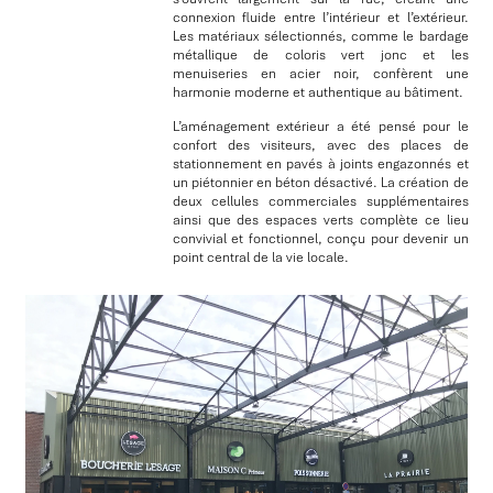
connexion fluide entre l’intérieur et l’extérieur.
Les matériaux sélectionnés, comme le bardage
métallique de coloris vert jonc et les
menuiseries en acier noir, confèrent une
harmonie moderne et authentique au bâtiment.
L’aménagement extérieur a été pensé pour le
confort des visiteurs, avec des places de
stationnement en pavés à joints engazonnés et
un piétonnier en béton désactivé. La création de
deux cellules commerciales supplémentaires
ainsi que des espaces verts complète ce lieu
convivial et fonctionnel, conçu pour devenir un
point central de la vie locale.