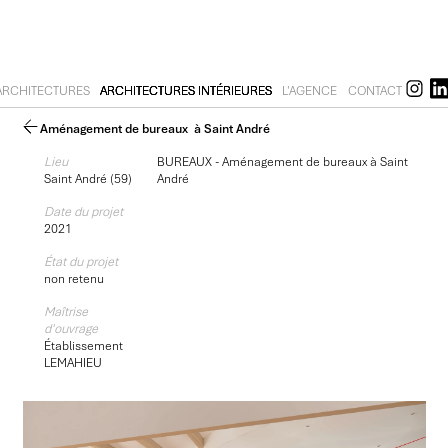
ARCHITECTURES
ARCHITECTURES INTÉRIEURES
L'AGENCE
CONTACT
Aménagement de bureaux à Saint André
Lieu
BUREAUX - Aménagement de bureaux à Saint
Saint André (59)
André
Date du projet
2021
État du projet
non retenu
Maîtrise
d'ouvrage
Établissement
LEMAHIEU